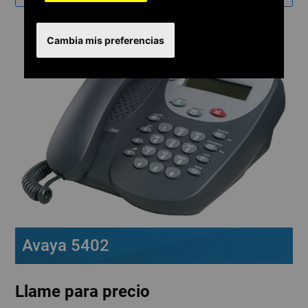
Cambia mis preferencias
Avaya 5402
Llame para precio