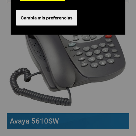
Cambia mis preferencias
Avaya 5610SW