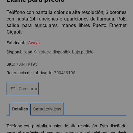
Teléfono con pantalla color de alta resolución, 6 botones
con hasta 24 funciones o apariciones de llamada, PoE,
salida para auriculares, manos libres Puerto Ethernet
Gigabit
Fabricante:
Avaya
Disponibilidad:
Sin stock, disponible bajo pedido
SKU:
700419195
Referencia del fabricante:
700419195
Detalles
Características
Teléfono con pantalla a color de alta resolución. Está diseñado
para el profesional con uso intensivo del teléfono; es decir