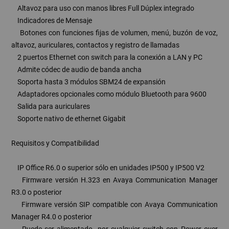
Altavoz para uso con manos libres Full Dúplex integrado
Indicadores de Mensaje
Botones con funciones fijas de volumen, menú, buzón de voz,
altavoz, auriculares, contactos y registro de llamadas
2 puertos Ethernet con switch para la conexión a LAN y PC
Admite códec de audio de banda ancha
Soporta hasta 3 módulos SBM24 de expansión
Adaptadores opcionales como módulo Bluetooth para 9600
Salida para auriculares
Soporte nativo de ethernet Gigabit
Requisitos y Compatibilidad
IP Office R6.0 o superior sólo en unidades IP500 y IP500 V2
Firmware versión H.323 en Avaya Communication Manager
R3.0 o posterior
Firmware versión SIP compatible con Avaya Communication
Manager R4.0 o posterior
Puede ser alimentado por cualquier switch con Power over