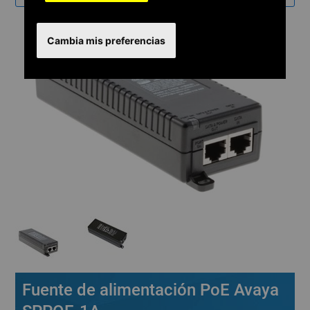
Cambia mis preferencias
Fuente de alimentación PoE Avaya