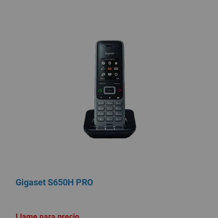
Gigaset S650H PRO
Llame para precio