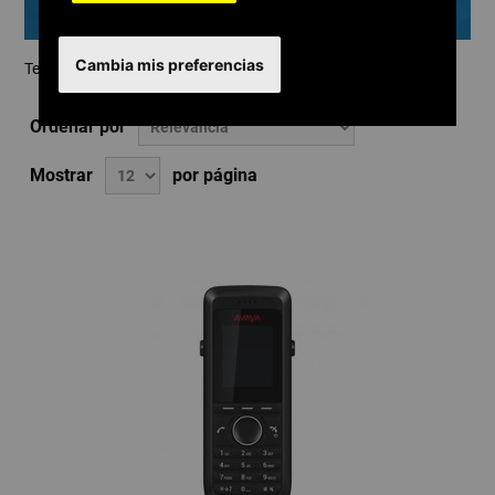
Telefonía IP inalámbrica
Cambia mis preferencias
Teléfonos IP DECT y bases inalámbricas
Ordenar por
Mostrar
por página