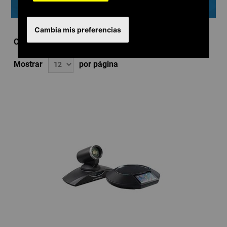
Videoconferencia
Cambia mis preferencias
Ordenar por
Mostrar
por página