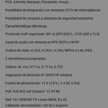
PCX, Asterisk, Nexspan, Panasonic, Avaya...
Posibilidad de integración con sistemas CCTV de videovigilancia
Posibilidad de conexión a sistemas de seguridad existentes
Características técnicas
Protocolo VoIP soportado: SIP v2 (RFC3261), (TCP, UDP y TLS)
Canal de audio con streams en RTP, RSTP y HHTP
Codecs de vídeo: H.263, H.263+, H.264, MPEG-4 y M-JPEG
2 micrófonos incorporados
Códecs de voz: G711u, G.711a, G.722
Asignación de dirección IP: DHCP/IP estática
Fuente de alimentación: 12 V ±15 % / 2 A DC o PoE
PoE: PoE 802.3af (Clase 0–12.95 W)
Red: 10/100BASE-TX s Auto-MDIX, RJ-45
Cableado recomendado: Cat-5e o superior