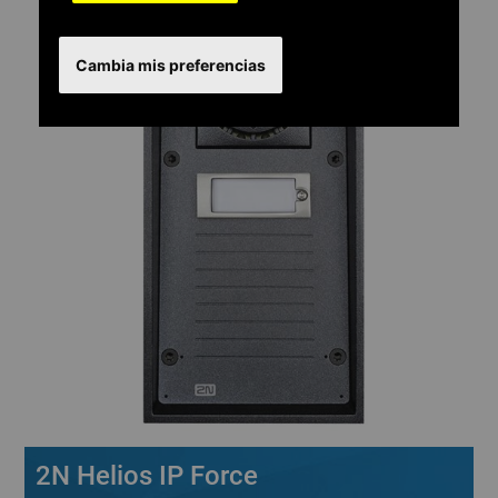
Cambia mis preferencias
2N Helios IP Force