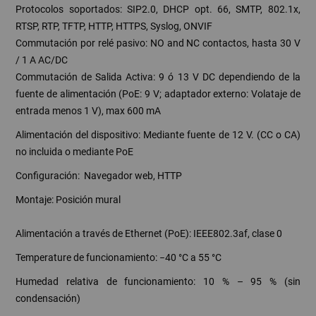
Protocolos soportados: SIP2.0, DHCP opt. 66, SMTP, 802.1x,
RTSP, RTP, TFTP, HTTP, HTTPS, Syslog, ONVIF
Commutación por relé pasivo: NO and NC contactos, hasta 30 V
/ 1 A AC/DC
Commutación de Salida Activa: 9 ó 13 V DC dependiendo de la
fuente de alimentación (PoE: 9 V; adaptador externo: Volataje de
entrada menos 1 V), max 600 mA
Alimentación del dispositivo: Mediante fuente de 12 V. (CC o CA)
no incluida o mediante PoE
Configuración: Navegador web, HTTP
Montaje: Posición mural
Alimentación a través de Ethernet (PoE): IEEE802.3af, clase 0
Temperature de funcionamiento: −40 °C a 55 °C
Humedad relativa de funcionamiento: 10 % – 95 % (sin
condensación)