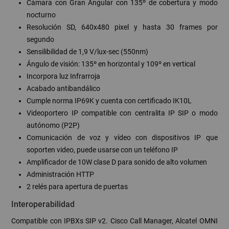
Cámara con Gran Angular con 135º de cobertura y modo
nocturno
Resolución SD, 640x480 pixel y hasta 30 frames por
segundo
Sensilibilidad de 1,9 V/lux-sec (550nm)
Ángulo de visión: 135º en horizontal y 109º en vertical
Incorpora luz Infrarroja
Acabado antibandálico
Cumple norma IP69K y cuenta con certificado IK10L
Videoportero IP compatible con centralita IP SIP o modo
autónomo (P2P)
Comunicación de voz y vídeo con dispositivos IP que
soporten video, puede usarse con un teléfono IP
Amplificador de 10W clase D para sonido de alto volumen
Administración HTTP
2 relés para apertura de puertas
Interoperabilidad
Compatible con IPBXs SIP v2. Cisco Call Manager, Alcatel OMNI