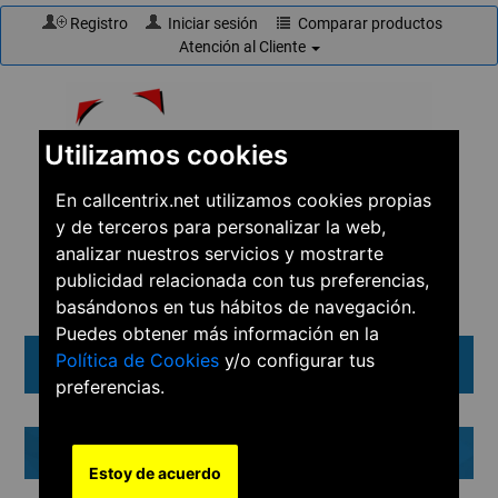
Registro
Iniciar sesión
Comparar productos
Atención al Cliente
Utilizamos cookies
En callcentrix.net utilizamos cookies propias
y de terceros para personalizar la web,
☎
910 61 60 15
analizar nuestros servicios y mostrarte
publicidad relacionada con tus preferencias,
basándonos en tus hábitos de navegación.
Puedes obtener más información en la
Política de Cookies
y/o configurar tus
Menú
preferencias.
2N
Estoy de acuerdo