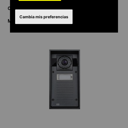
Ordenar por
Cambia mis preferencias
Mostrar
por página