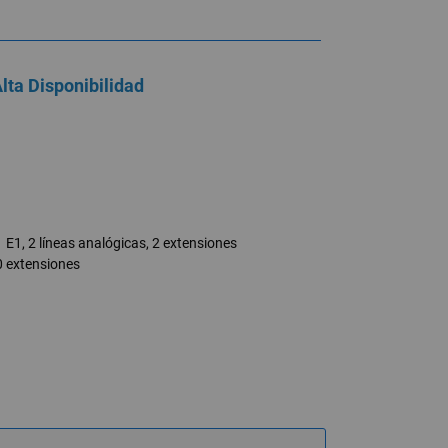
ta Disponibilidad
1 E1, 2 líneas analógicas, 2 extensiones
0 extensiones