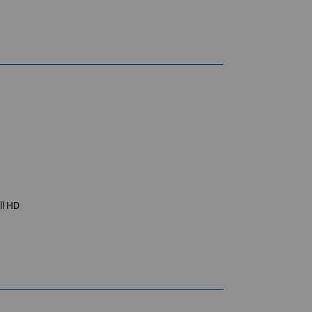
ll HD