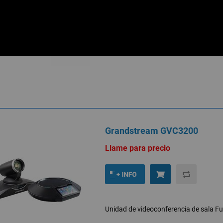
Teléfono IP de audioconferencia expans
Grandstream GVC3200
Llame para precio
Unidad de videoconferencia de sala Fu