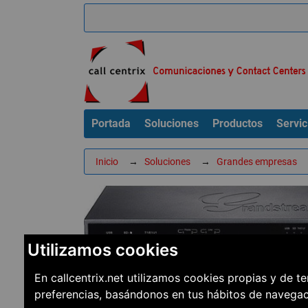
Portada
Soluciones
Productos
Servic
Inicio
→
Soluciones
→
Grandes empresas
Utilizamos cookies
En callcentrix.net utilizamos cookies propias y de t
preferencias, basándonos en tus hábitos de navega