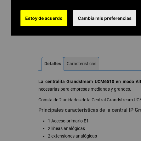
Estoy de acuerdo
Cambia mis preferencias
Detalles
Características
La centralita Grandstream UCM6510 en modo Alt
necesarias para empresas medianas y grandes.
Consta de 2 unidades de la Central Grandstream UC
Principales características de la central I
1 Acceso primario E1
2 líneas analógicas
2 extensiones analógicas