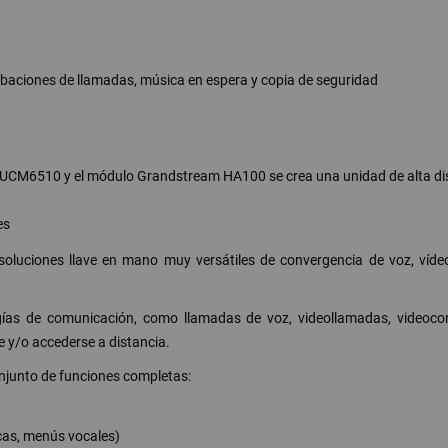
baciones de llamadas, música en espera y copia de seguridad
m UCM6510 y el módulo Grandstream HA100 se crea una unidad de alta dispo
es
luciones llave en mano muy versátiles de convergencia de voz, vídeo,
gías de comunicación, como llamadas de voz, videollamadas, videoconf
 y/o accederse a distancia.
njunto de funciones completas:
cas, menús vocales)