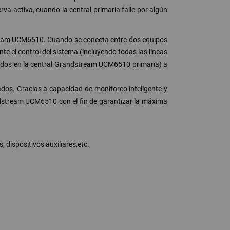
 activa, cuando la central primaria falle por algún
tream UCM6510. Cuando se conecta entre dos equipos
l control del sistema (incluyendo todas las líneas
trados en la central Grandstream UCM6510 primaria) a
dos. Gracias a capacidad de monitoreo inteligente y
ndstream UCM6510 con el fin de garantizar la máxima
 dispositivos auxiliares,etc.