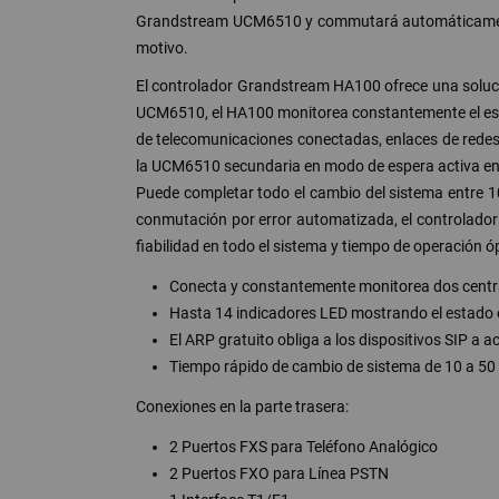
Grandstream UCM6510 y commutará automáticamente to
motivo.
El controlador Grandstream HA100 ofrece una soluc
UCM6510, el HA100 monitorea constantemente el est
de telecomunicaciones conectadas, enlaces de redes,
la UCM6510 secundaria en modo de espera activa en 
Puede completar todo el cambio del sistema entre 1
conmutación por error automatizada, el controlador
fiabilidad en todo el sistema y tiempo de operación ó
Conecta y constantemente monitorea dos centr
Hasta 14 indicadores LED mostrando el estado en 
El ARP gratuito obliga a los dispositivos SIP a 
Tiempo rápido de cambio de sistema de 10 a 50 
Conexiones en la parte trasera:
2 Puertos FXS para Teléfono Analógico
2 Puertos FXO para Línea PSTN