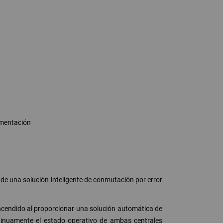
ementación
e una solución inteligente de conmutación por error
ncendido al proporcionar una solución automática de
tinuamente el estado operativo de ambas centrales