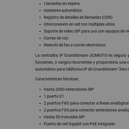
Llamadas en espera
Asistente automático
Registro de detalles de llamadas (CDR)
Interconexión en red con múltiples sitios
Soporte de vídeo SIP para uso con equipos de v
Correo de voz
Reenvío de fax a correo electrónico
La centralita IP Grandstream UCM6510 es segura y f
funciones, o cargos recurrentes y proporciona una 
automático para teléfonos IP de Grandstream "Zero 
Características técnicas:
Hasta 2000 extensiones SIP
1 puerto E1
2 puertos FXO para conectar a líneas analógica
2 puertos FXS para conectar extensiones analóg
Hasta 50 troncales SIP
Puerto de red Gigabit con PoE integrado