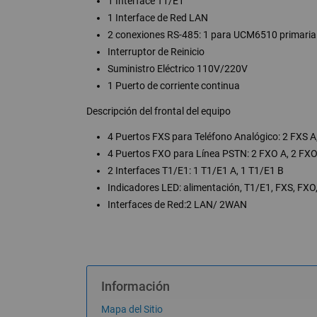
1 Interface T1/E1
1 Interface de Red LAN
2 conexiones RS-485: 1 para UCM6510 primari
Interruptor de Reinicio
Suministro Eléctrico 110V/220V
1 Puerto de corriente continua
Descripción del frontal del equipo
4 Puertos FXS para Teléfono Analógico: 2 FXS A
4 Puertos FXO para Línea PSTN: 2 FXO A, 2 FXO
2 Interfaces T1/E1: 1 T1/E1 A, 1 T1/E1 B
Indicadores LED: alimentación, T1/E1, FXS, FX
Interfaces de Red:2 LAN/ 2WAN
Información
Mapa del Sitio