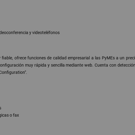
ideoconferencia y videoteléfonos
iable, ofrece funciones de calidad empresarial a las PyMEs a un precio
configuración muy rápida y sencilla mediante web. Cuenta con detección
Configuration".
s
icas o fax