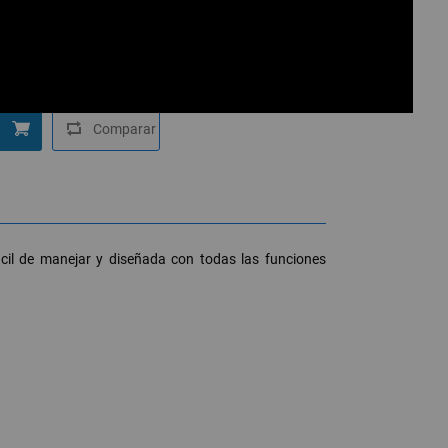
 Centrix
,
Grandstream
xHA100
ácil de manejar y diseñada con todas las funciones