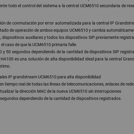
do el control del sistema a la central UCM6510 secundaria de reserva
ión de conmutación por error automatizada para la central IP Grands
ado de operación de ambos equipos UCM6510 y cambia automáticamente e
 dispositivos auxiliares y todos los dispositivos SIP previamente regis
el caso de que la UCM6510 primaria falle.
0 y 50 segundos dependiendo de la cantidad de dispositivos SIP registra
 HA100 es una solución de alta disponibilidad ideal para la central Gra
ptimo.
ales IP grandstream UCM6510 para alta disponibilidad
tiempo real de todas las líneas de telecomunicaciones, enlaces de redes,
actualizar la dirección MAC de la nueva UCM6510 sin interrupciones
segundos dependiendo de la cantidad de dispositivos registrados.