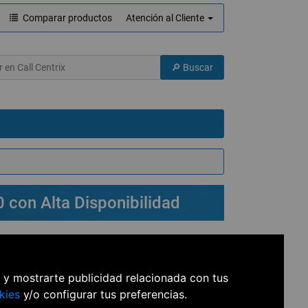
Comparar productos
Atención al Cliente
con Alta Disponibilidad
s y mostrarte publicidad relacionada con tus
ad y 1 E1, 2 líneas analógicas, 2 extensiones
000 extensiones
kies
y/o configurar tus preferencias.