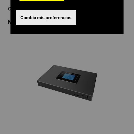
Ordenar por
Cambia mis preferencias
Mostrar
por página