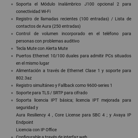
Soporta el Módulo Inalámbrico J100 opcional 2 para
conectividad Wi-Fi
Registro de llamadas recientes (100 entradas) / Lista de
contactos de Aura (250 entradas)
Control de volumen incorporado en el teléfono para
personas con problemas auditivo
Tecla Mute con Alerta Mute
Puertos Ethernet 10/100 duales para admitir PCs situados
en el mismo lugar
Alimentación a través de Ethernet Clase 1 y soporte para
802.3az
Registro simultáneo y Fallback como 9600-series 1
Soporte para TLS / SRTP para cifrado
Soporta licencia IPT básica; licencia IPT mejorada para
seguridad y
Aura Resiliency 4 , Core License para SBC 4 ; y Avaya IP
Endpoint
Licencia con IP Office
Configurable a través de interfaz web