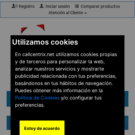
Registro
Iniciar sesión
Comparar productos
Atención al Cliente
Utilizamos cookies
En callcentrix.net utilizamos cookies propias
y de terceros para personalizar la web,
☎
910 61 60 15
analizar nuestros servicios y mostrarte
publicidad relacionada con tus preferencias,
basándonos en tus hábitos de navegación.
Puedes obtener más información en la
Política de Cookies
y/o configurar tus
Menú
preferencias.
Cestel
Estoy de acuerdo