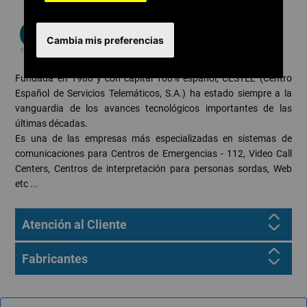
Cambia mis preferencias
Fundada en 1988 y con capital 100% español, CESTEL (Centro
Español de Servicios Telemáticos, S.A.) ha estado siempre a la
vanguardia de los avances tecnológicos importantes de las
últimas décadas.
Es una de las empresas más especializadas en sistemas de
comunicaciones para Centros de Emergencias - 112, Video Call
Centers, Centros de interpretación para personas sordas, Web
etc ...
Atención al Cliente
Fabricantes