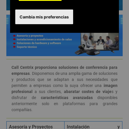
Conferencias
Cambia mis preferencias
Call Centrix proporciona soluciones de conferencia para
empresas
. Disponemos de una amplia gama de soluciones
y productos que se adaptan a sus necesidades que
permiten a empresas como la suya ofrecer una
imagen
profesional
a sus clientes,
abaratar costes de viaje
s y
disfrutar de
características avanzadas
disponibles
anteriormente solo en plataformas para grandes
compañías.
Asesoría y Proyectos
Instalación y