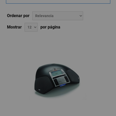
Ordenar por
Mostrar
por página