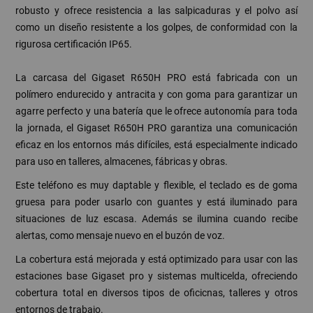
robusto y ofrece resistencia a las salpicaduras y el polvo así
como un diseño resistente a los golpes, de conformidad con la
rigurosa certificación IP65.
La carcasa del Gigaset R650H PRO está fabricada con un
polímero endurecido y antracita y con goma para garantizar un
agarre perfecto y una batería que le ofrece autonomía para toda
la jornada, el Gigaset R650H PRO garantiza una comunicación
eficaz en los entornos más difíciles, está especialmente indicado
para uso en talleres, almacenes, fábricas y obras.
Este teléfono es muy daptable y flexible, el teclado es de goma
gruesa para poder usarlo con guantes y está iluminado para
situaciones de luz escasa. Además se ilumina cuando recibe
alertas, como mensaje nuevo en el buzón de voz.
La cobertura está mejorada y está optimizado para usar con las
estaciones base Gigaset pro y sistemas multicelda, ofreciendo
cobertura total en diversos tipos de oficicnas, talleres y otros
entornos de trabajo.