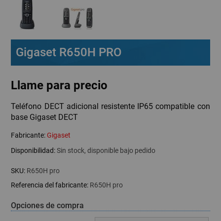
Gigaset R650H PRO
Llame para precio
Teléfono DECT adicional resistente IP65 compatible con
base Gigaset DECT
Fabricante:
Gigaset
Disponibilidad:
Sin stock, disponible bajo pedido
SKU:
R650H pro
Referencia del fabricante:
R650H pro
Opciones de compra