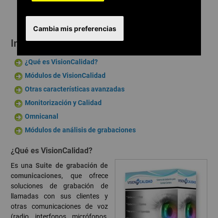
Cambia mis preferencias
Introducción a VisionCalidad
¿Qué es VisionCalidad?
Módulos de VisionCalidad
Otras características avanzadas
Monitorización y Calidad
Omnicanal
Módulos de análisis de grabaciones
¿Qué es VisionCalidad?
Es una
Suite de grabación de
comunicaciones,
que ofrece
soluciones de grabación de
llamadas con sus clientes y
otras comunicaciones de voz
(radio, interfonos, micrófonos,