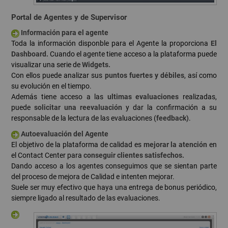
Portal de Agentes y de Supervisor
Información para el agente
Toda la información disponble para el Agente la proporciona
El
Dashboard.
Cuando el agente tiene acceso a la plataforma puede
visualizar una serie de
Widgets.
Con ellos puede analizar sus
puntos fuertes y débiles
, así como
su evolución en el tiempo.
Además tiene acceso a las
ultimas evaluaciones
realizadas,
puede
solicitar una reevaluación
y dar la confirmación a su
responsable de la lectura de las evaluaciones (
feedback
).
Autoevaluación del Agente
El objetivo de la plataforma de calidad es
mejorar la atención
en
el Contact Center para
conseguir clientes satisfechos.
Dando acceso a los agentes conseguimos que se sientan parte
del proceso de mejora de Calidad e intenten mejorar.
Suele ser muy efectivo que haya una entrega de bonus periódico,
siempre ligado al resultado de las evaluaciones.