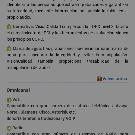
identificar a las personas que extraen grabaciones y garantizar
su integridad, mediante información no audible incluida en el
propio audio.
Normativa.
VisionCalidad cumple con la LOPD nivel 3, facilita
el cumplimiento de PCI y las herramientas de evaluación siguen
los principios COPC.
Marca de agua.
Las grabaciones pueden incorporar marca de
agua para asegurar la integridad y evitar la manipulación.
VisionCalidad también proporciona trazabilidad de la
manipulación del audio.
Volver arriba
Omnicanal
Voz
Compatible
con gran número de centrales telefónicas:
Avaya,
Nortel, Siemens, Cisco, Asterisk
, etc.
Soporta
telefonía tradicional
y
VOIP
.
Radio
Compatible
con gran número de sistemas de Radio para