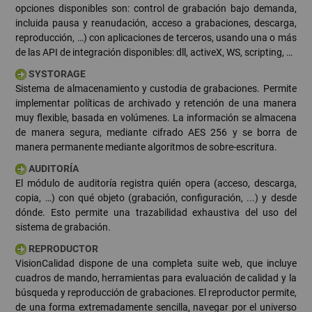
opciones disponibles son: control de grabación bajo demanda,
incluida pausa y reanudación, acceso a grabaciones, descarga,
reproducción, …) con aplicaciones de terceros, usando una o más
de las API de integración disponibles: dll, activeX, WS, scripting, …
SYSTORAGE
Sistema de almacenamiento y custodia de grabaciones. Permite
implementar políticas de archivado y retención de una manera
muy flexible, basada en volúmenes. La información se almacena
de manera segura, mediante cifrado AES 256 y se borra de
manera permanente mediante algoritmos de sobre-escritura.
AUDITORÍA
El módulo de auditoría registra quién opera (acceso, descarga,
copia, …) con qué objeto (grabación, configuración, ...) y desde
dónde. Esto permite una trazabilidad exhaustiva del uso del
sistema de grabación.
REPRODUCTOR
VisionCalidad dispone de una completa suite web, que incluye
cuadros de mando, herramientas para evaluación de calidad y la
búsqueda y reproducción de grabaciones. El reproductor permite,
de una forma extremadamente sencilla, navegar por el universo