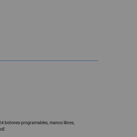
24 botones programables, manos libres,
PoE