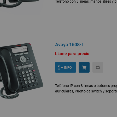
Teléfono con 3 líneas, manos libres y p
Avaya 1608-I
Llame para precio
Teléfono IP con 8 líneas o botones pro
auriculares, Puerto de switch y soport