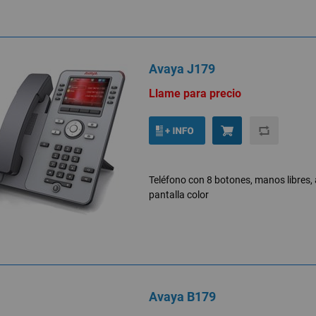
Avaya J179
Llame para precio
Teléfono con 8 botones, manos libres, a
pantalla color
Avaya B179