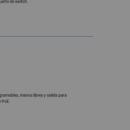
uerto de switch.
gramables, manos libres y salida para
e PoE.