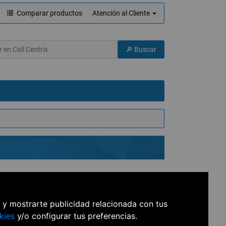
Comparar productos
Atención al Cliente
ina
s y mostrarte publicidad relacionada con tus
kies
y/o configurar tus preferencias.