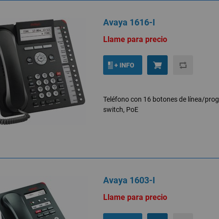
Avaya 1616-I
Llame para precio
Teléfono con 16 botones de línea/prog
switch, PoE
Avaya 1603-I
Llame para precio