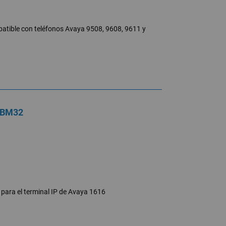
tible con teléfonos Avaya 9508, 9608, 9611 y
 BM32
ara el terminal IP de Avaya 1616