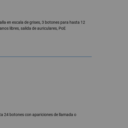
alla en escala de grises, 3 botones para hasta 12
nos libres, salida de auriculares, PoE
sta 24 botones con apariciones de llamada o