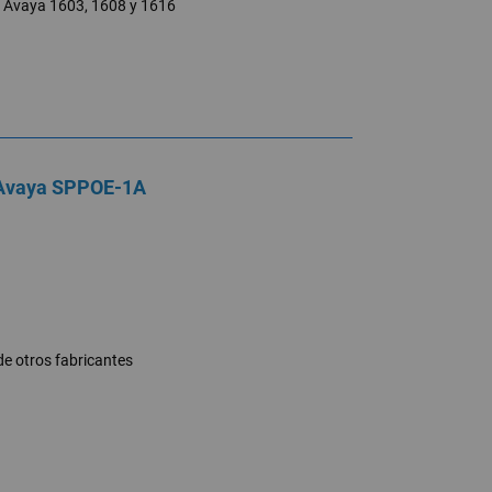
s Avaya 1603, 1608 y 1616
 Avaya SPPOE-1A
de otros fabricantes