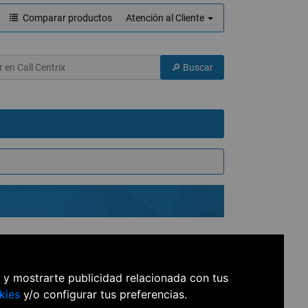
Comparar productos
Atención al Cliente
ina
s y mostrarte publicidad relacionada con tus
kies
y/o configurar tus preferencias.