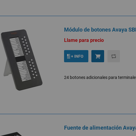
Módulo de botones Avaya S
Llame para precio
24 botones adicionales para terminales 
Fuente de alimentación Ava