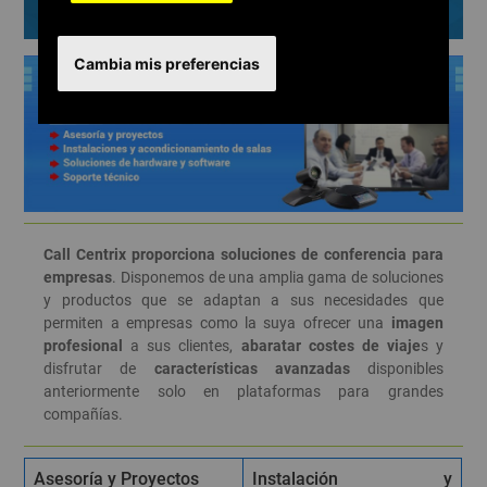
Conferencias
Cambia mis preferencias
Call Centrix proporciona soluciones de conferencia para
empresas
. Disponemos de una amplia gama de soluciones
y productos que se adaptan a sus necesidades que
permiten a empresas como la suya ofrecer una
imagen
profesional
a sus clientes,
abaratar costes de viaje
s y
disfrutar de
características avanzadas
disponibles
anteriormente solo en plataformas para grandes
compañías.
Asesoría y Proyectos
Instalación y