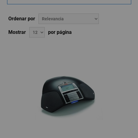
Ordenar por
Mostrar
por página