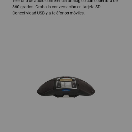
Teléfono de audio conferencia analógico con cobertura de
360 grados. Graba la conversación en tarjeta SD.
Conectividad USB y a teléfonos móviles.