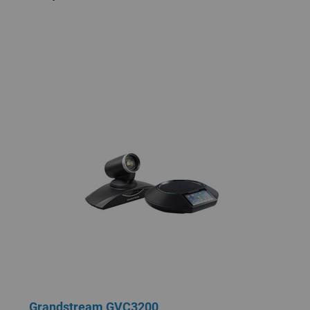
Grandstream GVC3200