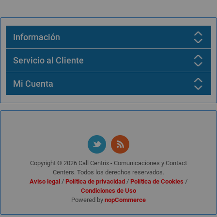
Información
Servicio al Cliente
Mi Cuenta
Copyright © 2026 Call Centrix - Comunicaciones y Contact
Centers. Todos los derechos reservados.
Aviso legal
/
Política de privacidad
/
Política de Cookies
/
Condiciones de Uso
Powered by
nopCommerce