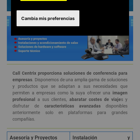
Conferencias
Cambia mis preferencias
Call Centrix proporciona soluciones de conferencia para
empresas
. Disponemos de una amplia gama de soluciones
y productos que se adaptan a sus necesidades que
permiten a empresas como la suya ofrecer una
imagen
profesional
a sus clientes,
abaratar costes de viaje
s y
disfrutar de
características avanzadas
disponibles
anteriormente solo en plataformas para grandes
compañías.
Asesoría y Proyectos
Instalación y