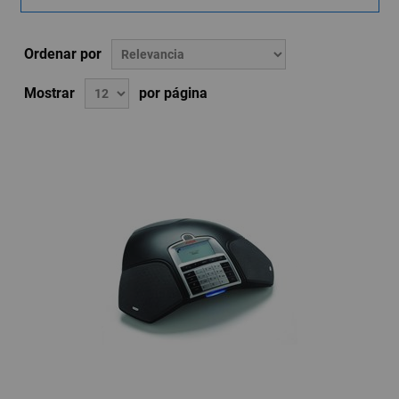
Ordenar por
Mostrar
por página