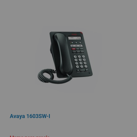
Avaya 1603SW-I