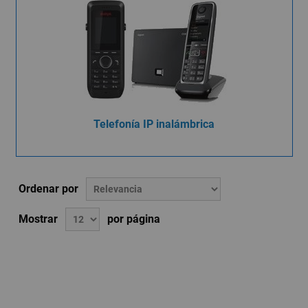
Telefonía IP inalámbrica
Ordenar por
Mostrar
por página