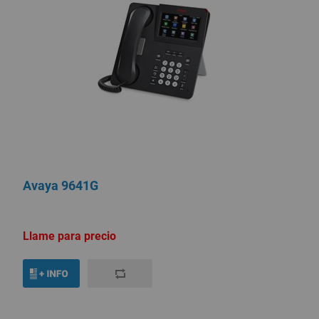
Avaya 9641G
Llame para precio