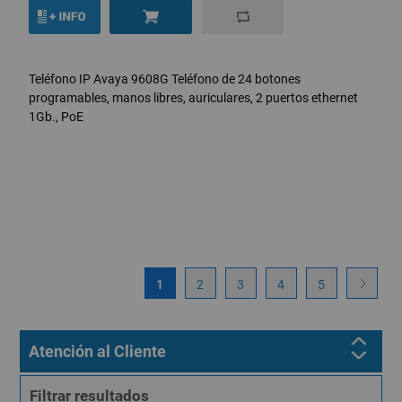
Teléfono IP Avaya 9608G Teléfono de 24 botones
programables, manos libres, auriculares, 2 puertos ethernet
1Gb., PoE
1
2
3
4
5
Atención al Cliente
Filtrar resultados