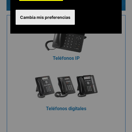
Teléfonos
Cambia mis preferencias
Teléfonos IP
Teléfonos digitales